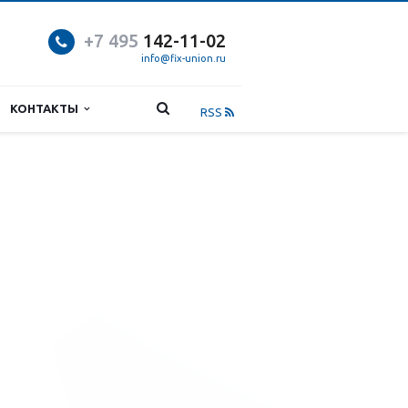
+7 495
142-11-0
2
info@fix-union.ru
КОНТАКТЫ
RSS